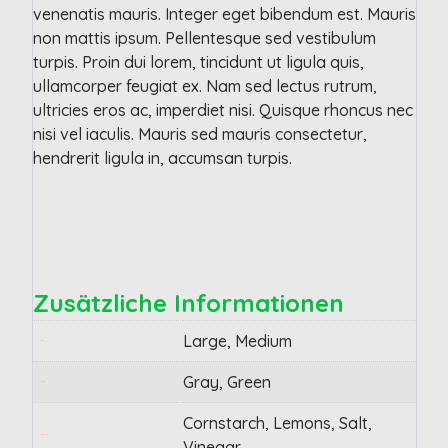
venenatis mauris. Integer eget bibendum est. Mauris
non mattis ipsum. Pellentesque sed vestibulum
turpis. Proin dui lorem, tincidunt ut ligula quis,
ullamcorper feugiat ex. Nam sed lectus rutrum,
ultricies eros ac, imperdiet nisi. Quisque rhoncus nec
nisi vel iaculis. Mauris sed mauris consectetur,
hendrerit ligula in, accumsan turpis.
Zusätzliche Informationen
Large, Medium
Size
Gray, Green
Color
Cornstarch, Lemons, Salt,
Ingredients
Vinegar