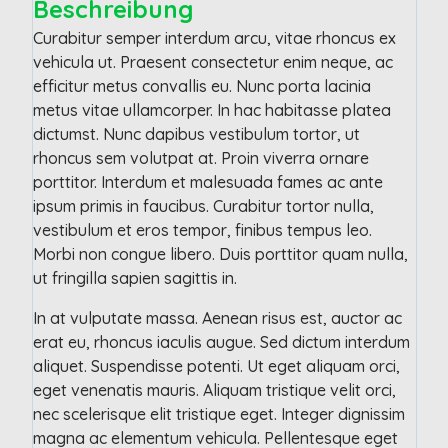
Beschreibung
Curabitur semper interdum arcu, vitae rhoncus ex
vehicula ut. Praesent consectetur enim neque, ac
efficitur metus convallis eu. Nunc porta lacinia
metus vitae ullamcorper. In hac habitasse platea
dictumst. Nunc dapibus vestibulum tortor, ut
rhoncus sem volutpat at. Proin viverra ornare
porttitor. Interdum et malesuada fames ac ante
ipsum primis in faucibus. Curabitur tortor nulla,
vestibulum et eros tempor, finibus tempus leo.
Morbi non congue libero. Duis porttitor quam nulla,
ut fringilla sapien sagittis in.
In at vulputate massa. Aenean risus est, auctor ac
erat eu, rhoncus iaculis augue. Sed dictum interdum
aliquet. Suspendisse potenti. Ut eget aliquam orci,
eget venenatis mauris. Aliquam tristique velit orci,
nec scelerisque elit tristique eget. Integer dignissim
magna ac elementum vehicula. Pellentesque eget